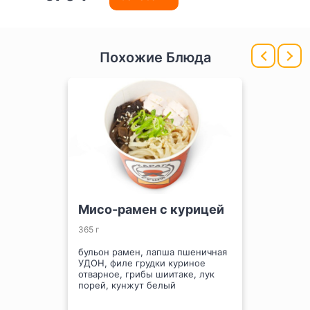
Похожие Блюда
Мисо-рамен с курицей
365 г
бульон рамен, лапша пшеничная
УДОН, филе грудки куриное
отварное, грибы шиитаке, лук
порей, кунжут белый