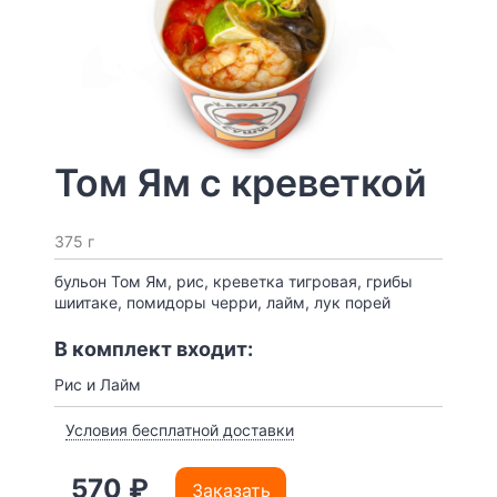
Том Ям с креветкой
375 г
бульон Том Ям, рис, креветка тигровая, грибы
шиитаке, помидоры черри, лайм, лук порей
В комплект входит:
Рис и Лайм
Условия бесплатной доставки
570 ₽
Заказать