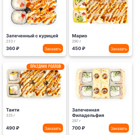
Запеченный с курицей
Марио
233 г
290 г
360 ₽
450 ₽
Заказать
Заказать
ПРАЗДНИК РОЛЛОВ
Таити
Запеченная
Филадельфия
325 г
297 г
490 ₽
700 ₽
Заказать
Заказать