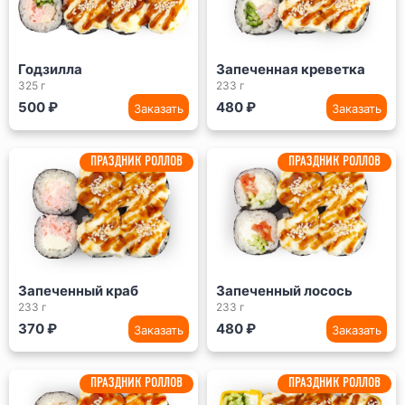
Годзилла
Запеченная креветка
325 г
233 г
500 ₽
480 ₽
Заказать
Заказать
ПРАЗДНИК РОЛЛОВ
ПРАЗДНИК РОЛЛОВ
Запеченный краб
Запеченный лосось
233 г
233 г
370 ₽
480 ₽
Заказать
Заказать
ПРАЗДНИК РОЛЛОВ
ПРАЗДНИК РОЛЛОВ