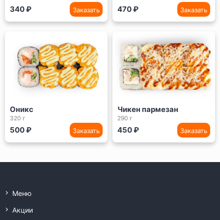
340 ₽
470 ₽
Заказать
Заказать
Оникс
Чикен пармезан
320 г
290 г
500 ₽
450 ₽
Заказать
Заказать
Меню
Акции