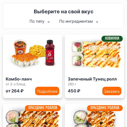
Выберите на свой вкус
По типу
По ингредиентам
НОВИНКИ
Комбо-ланч
Запеченый Тунец ролл
от 2-х блюд
280 г
от 264 ₽
450 ₽
Подробнее
Заказать
ПРАЗДНИК РОЛЛОВ
ПРАЗДНИК РОЛЛОВ