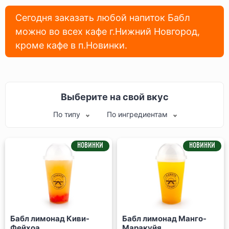
Сегодня заказать любой напиток Бабл
можно во всех кафе г.Нижний Новгород,
кроме кафе в п.Новинки.
Выберите на свой вкус
По типу
По ингредиентам
НОВИНКИ
НОВИНКИ
Бабл лимонад Киви-
Бабл лимонад Манго-
Фейхоа
Маракуйя