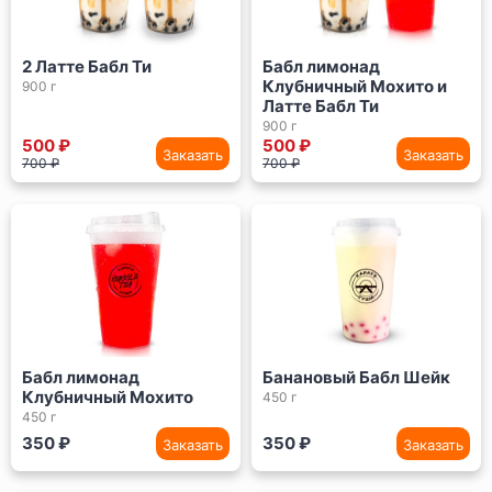
2 Латте Бабл Ти
Бабл лимонад
Клубничный Мохито и
900 г
Латте Бабл Ти
900 г
500 ₽
500 ₽
Заказать
Заказать
700 ₽
700 ₽
Бабл лимонад
Банановый Бабл Шейк
Клубничный Мохито
450 г
450 г
350 ₽
350 ₽
Заказать
Заказать