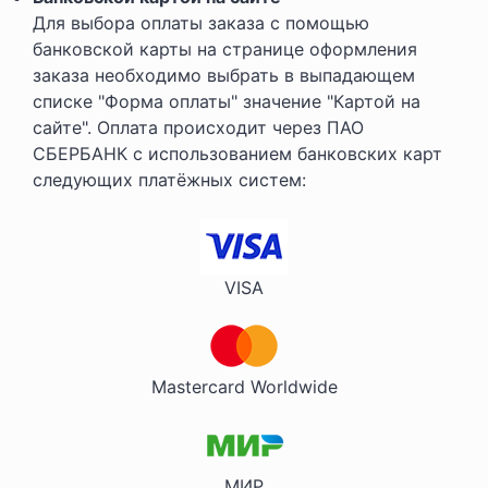
Для выбора оплаты заказа с помощью
банковской карты на странице оформления
заказа необходимо выбрать в выпадающем
списке "Форма оплаты" значение "Картой на
сайте". Оплата происходит через ПАО
СБЕРБАНК с использованием банковских карт
следующих платёжных систем:
VISA
Mastercard Worldwide
МИР