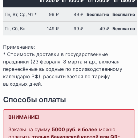
от 800 ₽
от 1000 ₽
от 1200 ₽
от 1400 ₽
Пн, Вт, Ср, Чт *
99 ₽
49 ₽
Бесплатно
Бесплатно
Пт, Сб, Вс
149 ₽
99 ₽
49 ₽
Бесплатно
Примечание:
* Стоимость доставки в государственные
праздники (23 февраля, 8 марта и др., включая
перенесённые выходные по производственному
календарю РФ), рассчитывается по тарифу
выходных дней.
Способы оплаты
ВНИМАНИЕ!
Заказы на сумму
5000 руб. и более
можно
оплатить
только банковской картой или QR-