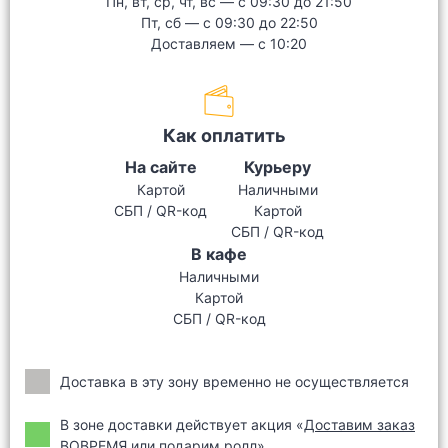
Пн, вт, ср, чт, вс — с 09:30 до 21:50
Пт, сб — с 09:30 до 22:50
Доставляем — с 10:20
Как оплатить
На сайте
Курьеру
Картой
Наличными
CБП / QR-код
Картой
CБП / QR-код
В кафе
Наличными
Картой
CБП / QR-код
Доставка в эту зону временно не осуществляется
В зоне доставки действует акция «
Доставим заказ
ВОВРЕМЯ или подарим ролл
»