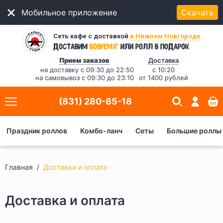
Мобильное приложение
Скачать
Сеть кафе с доставкой
в Нижнем Новгороде
*
Доставим
вовремя
или ролл в подарок
Прием заказов
Доставка
на доставку с 09:30 до 22:50
с 10:20
на самовывоз с 09:30 до 23:10
от 1400 рублей
(831) 280-85-18
Праздник роллов
Комбо-ланч
Сеты
Большие роллы
Главная
Доставка и оплата
Доставка и оплата