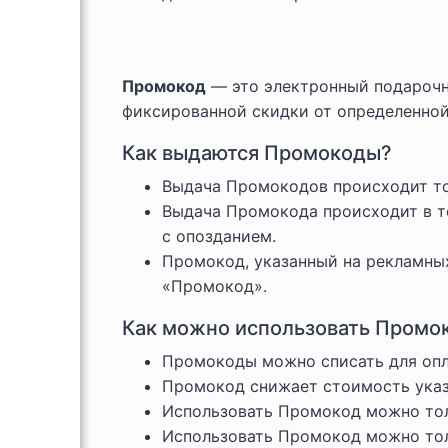
Промокод
— это электронный подарочн
фиксированной скидки от определенной
Как выдаются Промокоды?
Выдача Промокодов происходит то
Выдача Промокода происходит в те
с опозданием.
Промокод, указанный на рекламных
«Промокод».
Как можно использовать Промо
Промокоды можно списать для опла
Промокод снижает стоимость указа
Использовать Промокод можно тол
Использовать Промокод можно толь