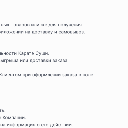
ных товаров или же для получения
риложении на доставку и самовывоз.
ьности Каратэ Суши.
зыгрыша или доставки заказа
Клиентом при оформлении заказа в поле
ть.
е Компании.
на информация о его действии.