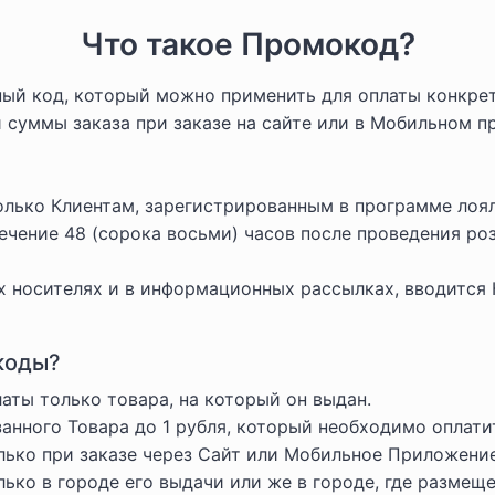
Что такое Промокод?
ый код, который можно применить для оплаты конкрет
 суммы заказа при заказе на сайте или в Мобильном п
лько Клиентам, зарегистрированным в программе лоял
чение 48 (сорока восьми) часов после проведения ро
 носителях и в информационных рассылках, вводится 
коды?
ты только товара, на который он выдан.
нного Товара до 1 рубля, который необходимо оплати
ько при заказе через Сайт или Мобильное Приложени
ко в городе его выдачи или же в городе, где размеще