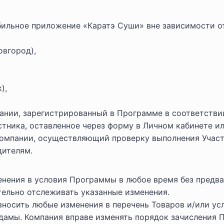
ильное приложение «Каратэ Суши» вне зависимости о
овгород),
),
ании, зарегистрированный в Программе в соответств
стника, оставленное через форму в Личном кабинете или
Компании, осуществляющий проверку выполнения Учас
дителям.
енения в условия Программы в любое время без предва
тельно отслеживать указанные изменения.
носить любые изменения в перечень Товаров и/или усл
амы. Компания вправе изменять порядок зачисления П