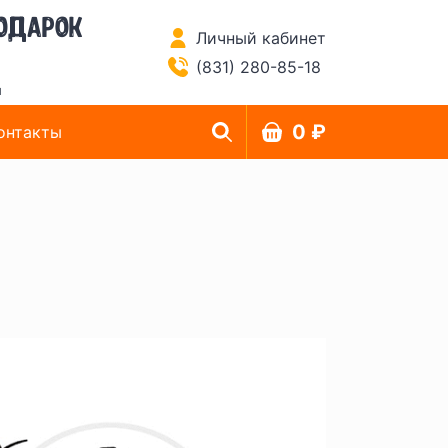
одарок
Личный кабинет
(831) 280-85-18
й
0 ₽
онтакты