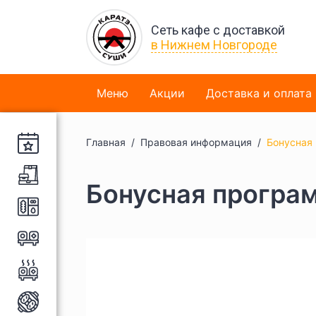
Сеть кафе с доставкой
в Нижнем Новгороде
Меню
Акции
Доставка и оплата
Главная
Правовая информация
Бонусная
Бонусная програ