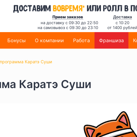
*
Доставим
вовремя
или ролл в п
Прием заказов
Доставка
на доставку с 09:30 до 22:50
с 10:20
на самовывоз с 09:30 до 23:10
от 1400 рубле
Бонусы
О компании
Работа
Франшиза
К
 программа Каратэ Суши
мма Каратэ Суши