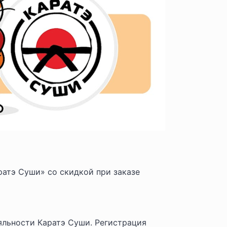
атэ Суши» со скидкой при заказе
яльности Каратэ Суши. Регистрация