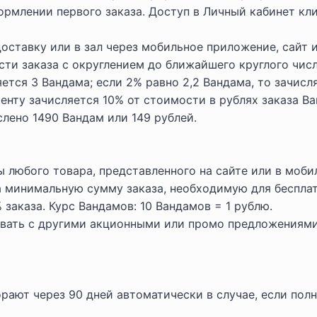
рмлении первого заказа. Доступ в Личный кабинет кл
оставку или в зал через мобильное приложение, сайт и
ти заказа с округлением до ближайшего круглого числ
яется 3 Вандама; если 2% равно 2,2 Вандама, то зачисл
нту зачисляется 10% от стоимости в рублях заказа Ван
слено 1490 Вандам или 149 рублей.
 любого товара, представленного на сайте или в моб
 минимальную сумму заказа, необходимую для бесплат
заказа. Курс Вандамов: 10 Вандамов = 1 рублю.
вать с другими акционными или промо предложениями
орают через 90 дней автоматически в случае, если по