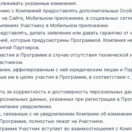
слеживать указанные изменения.
анию с Компанией предоставлять дополнительные Особ
 на Сайте, Мобильном приложении, в социальных сетях
омлениях Участнику в Мобильном приложении.
едставлять, делать заявление или давать гарантию от
ний, которые предусмотрены Программой. Компания не 
антий Партнеров.
частии в Программе в случае отсутствия технической 
астником.
ании, аффилированным с ней юридическим лицам и Па
ые им в целях участия в Программе, в соответствии с
ть за корректность и достоверность персональных дан
рсональных данных, указанных при регистрации в Прог
омпании уведомление.
, связанные с не уведомлением Компании об изменении
 Программе, полностью лежат на Участнике.
грамме Участник вступает во взаимоотношения с Комп