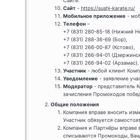
Сайте.
Сайт
-
https://sushi-karate.ru/
Мобильное приложение
- моб
Телефон
–
+7 (831) 280-85-18 (Нижний Н
+7 (831) 288-36-69 (Бор),
+7 (831) 266-00-87 (Кстово),
+7 (831) 266-94-01 (Дзержинск
+7 (831) 266-94-02 (Арзамас).
Участник
- любой клиент Комп
Уведомление
- заявление уча
Модератор
- представитель 
зачисления Промокодов побе
Общие положения
Компания вправе вносить изм
Участник обязуется самостоя
Компания и Партнёры вправе в
списываются Промокоды, Ванд