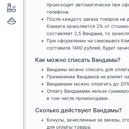
происходит автоматически при офо
телефона.
После каждого заказа товаров на д
Клиента зачисляется 2% от стоимос
составляет 2,5 Вандама, то зачисл
При оформлении на самовывоз Клие
составила 1490 рублей, будет зачи
Как можно списать Вандамы?
Вандамы можно списать для оплаты
Применение Вандамов не влияет на
Вандамами можно оплатить до 20% 
Оплату Вандамами нельзя суммиро
в том числе промокодами.
Сколько действуют Вандамы?
Бонусы, зачисленные за заказы, сг
для оплаты товара.