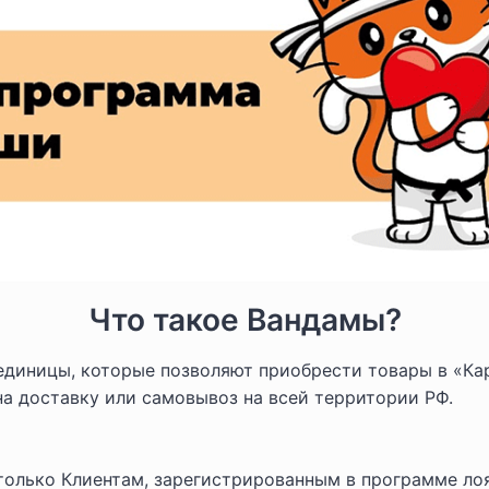
Что такое Вандамы?
диницы, которые позволяют приобрести товары в «Кар
на доставку или самовывоз на всей территории РФ.
только Клиентам, зарегистрированным в программе ло