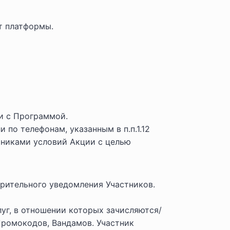
т платформы.
ии с Программой.
 по телефонам, указанным в п.п.1.12
тниками условий Акции с целью
рительного уведомления Участников.
уг, в отношении которых зачисляются/
ромокодов, Вандамов. Участник