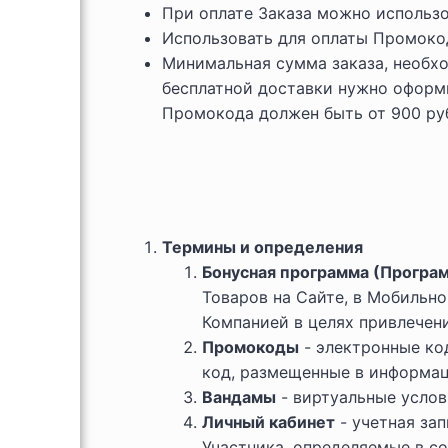
При оплате Заказа можно использ
Использовать для оплаты Промокод
Минимальная сумма заказа, необхо
бесплатной доставки нужно оформит
Промокода должен быть от 900 руб
Термины и определения
Бонусная программа (Програ
Товаров на Сайте, в Мобильно
Компанией в целях привлечен
Промокоды
- электронные код
код, размещенные в информац
Вандамы
- виртуальные услов
Личный кабинет
- учетная за
Участника, определяемые в с