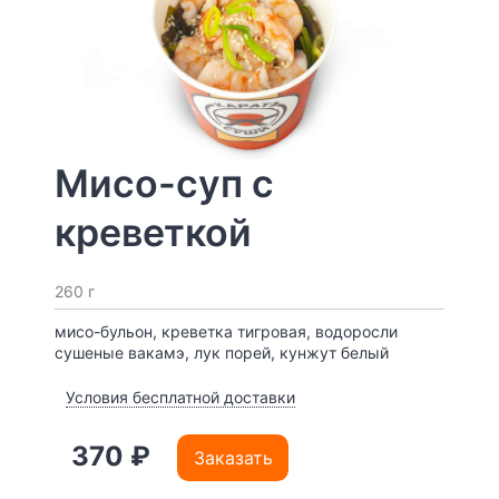
Мисо-суп с
креветкой
260 г
мисо-бульон, креветка тигровая, водоросли
сушеные вакамэ, лук порей, кунжут белый
Условия бесплатной доставки
370 ₽
Заказать