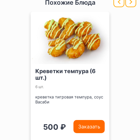
Похожие Блюда
Креветки темпура (6
шт.)
6 шт.
креветка тигровая темпура, соус
Васаби
500 ₽
Заказать