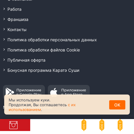
Работа
Франшиза
Контакты
Политика обработки персональных данных
Политика обработки файлов Cookie
Публичная оферта
Бонусная программа Каратэ Суши
Мы используем куки.
OK
Продолжая, Вы соглашаетесь
с их
Мобильное приложение
использованием
.
2 000
2 500
1 500