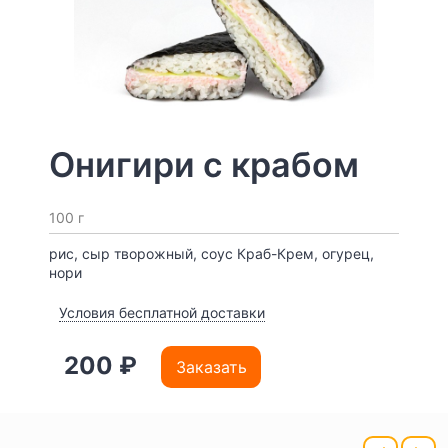
Онигири с крабом
100 г
рис, сыр творожный, соус Краб-Крем, огурец,
нори
Условия бесплатной доставки
200 ₽
Заказать