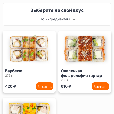
Выберите на свой вкус
По ингредиентам
Барбекю
Опаленная
филадельфия тартар
275 г
280 г
420 ₽
610 ₽
Заказать
Заказать