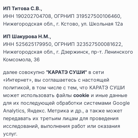
ИП Титова С.В.,
ИНН 190202704708, ОГРНИП 319527500106460,
Нижегородская обл., г. Кстово, ул. Школьная 12а
ИП Шакурова Н.М.,
ИНН 525625179950, ОГРНИП 323527500081622,
Нижегородская обл., г. Дзержинск, пр-т. Ленинского
Комсомола, 36
далее совокупно
"КАРАТЭ СУШИ"
в сети
«Интернет», вы соглашаетесь с настоящей
политикой, в том числе с тем, что КАРАТЭ СУШИ
может использовать файлы
cookie
и иные данные
для их последующей обработки системами Google
Analytics, Яндекс. Метрика и др., а также может
передавать их третьим лицам для проведения
исследований, выполнения работ или оказания
услуг.