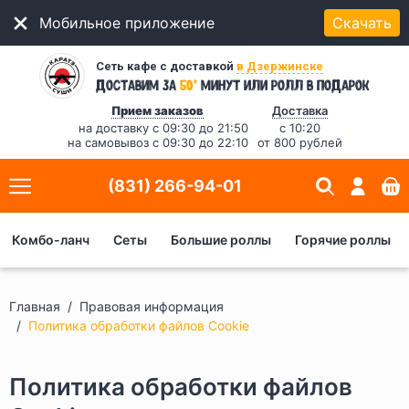
Мобильное приложение
Скачать
Сеть кафе с доставкой
в Дзержинске
*
Доставим за
50
минут
или ролл в подарок
Прием заказов
Доставка
на доставку с 09:30 до 21:50
с 10:20
на самовывоз с 09:30 до 22:10
от 800 рублей
(831) 266-94-01
Комбо-ланч
Сеты
Большие роллы
Горячие роллы
Главная
Правовая информация
Политика обработки файлов Cookie
Политика обработки файлов