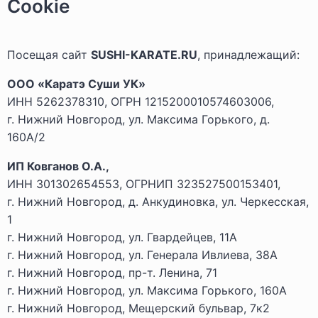
Cookie
Посещая сайт
SUSHI-KARATE.RU
, принадлежащий:
ООО «Каратэ Суши УК»
ИНН 5262378310, ОГРН 1215200010574603006,
г. Нижний Новгород, ул. Максима Горького, д.
160А/2
ИП Ковганов О.А.,
ИНН 301302654553, ОГРНИП 323527500153401,
г. Нижний Новгород, д. Анкудиновка, ул. Черкесская,
1
г. Нижний Новгород, ул. Гвардейцев, 11А
г. Нижний Новгород, ул. Генерала Ивлиева, 38А
г. Нижний Новгород, пр-т. Ленина, 71
г. Нижний Новгород, ул. Максима Горького, 160А
г. Нижний Новгород, Мещерский бульвар, 7к2