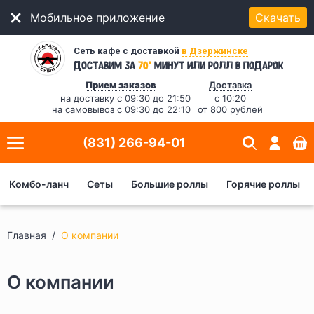
Мобильное приложение
Скачать
Сеть кафе с доставкой
в Дзержинске
*
Доставим за
70
минут
или ролл в подарок
Прием заказов
Доставка
на доставку с 09:30 до 21:50
с 10:20
на самовывоз с 09:30 до 22:10
от 800 рублей
(831) 266-94-01
Комбо-ланч
Сеты
Большие роллы
Горячие роллы
Главная
О компании
О компании