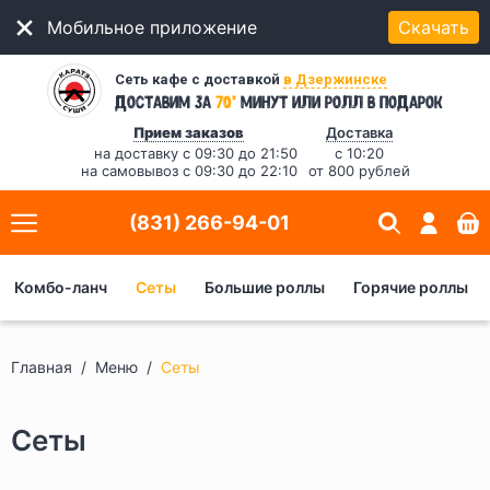
Мобильное приложение
Скачать
Сеть кафе с доставкой
в Дзержинске
*
Доставим за
70
минут
или ролл в подарок
Прием заказов
Доставка
на доставку с 09:30 до 21:50
с 10:20
на самовывоз с 09:30 до 22:10
от 800 рублей
(831) 266-94-01
Комбо-ланч
Сеты
Большие роллы
Горячие роллы
Главная
Меню
Сеты
Сеты