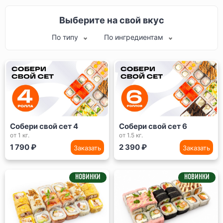
Выберите на свой вкус
По типу
По ингредиентам
Собери свой сет 4
Собери свой сет 6
от 1 кг.
от 1.5 кг.
1 790 ₽
2 390 ₽
Заказать
Заказать
НОВИНКИ
НОВИНКИ