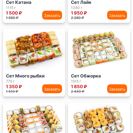
Сет Катана
Сет Лайк
1115 г
1340 г
1 500 ₽
1 950 ₽
Заказать
Заказать
1 560 ₽
2 380 ₽
Сет Много рыбки
Сет Обжорка
775 г
1515 г
1 350 ₽
1 850 ₽
Заказать
Заказать
1 510 ₽
2 430 ₽