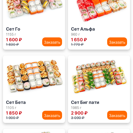
Сет Го
Сет Альфа
1155 г
960 г
1 600 ₽
1 650 ₽
Заказать
Заказать
1 830 ₽
1 770 ₽
Сет Бета
Сет Биг пати
1105 г
1985 г
1 850 ₽
2 900 ₽
Заказать
Заказать
1 900 ₽
3 090 ₽