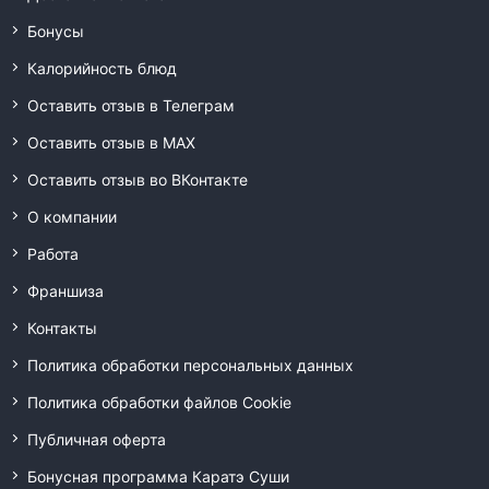
Бонусы
Калорийность блюд
Оставить отзыв в Телеграм
Оставить отзыв в MAX
Оставить отзыв во ВКонтакте
О компании
Работа
Франшиза
Контакты
Политика обработки персональных данных
Политика обработки файлов Cookie
Публичная оферта
Бонусная программа Каратэ Суши