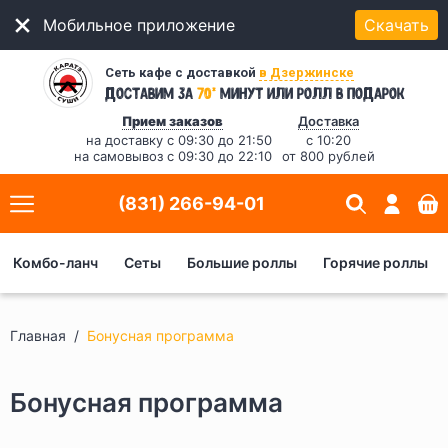
Мобильное приложение
Скачать
Сеть кафе с доставкой
в Дзержинске
*
Доставим за
70
минут
или ролл в подарок
Прием заказов
Доставка
на доставку с 09:30 до 21:50
с 10:20
на самовывоз с 09:30 до 22:10
от 800 рублей
(831) 266-94-01
Комбо-ланч
Сеты
Большие роллы
Горячие роллы
Главная
Бонусная программа
Бонусная программа