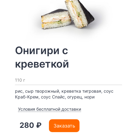
Онигири с
креветкой
110 г
рис, сыр творожный, креветка тигровая, соус
Краб-Крем, соус Спайс, огурец, нори
Условия бесплатной доставки
280 ₽
Заказать