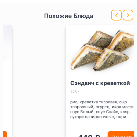
Похожие Блюда
Сэндвич с креветкой
225 г
рис, креветка тигровая, сыр
творожный, огурец, икра масаго,
соус Белый, соус Спайс, кляр,
сухари панировочные, нори