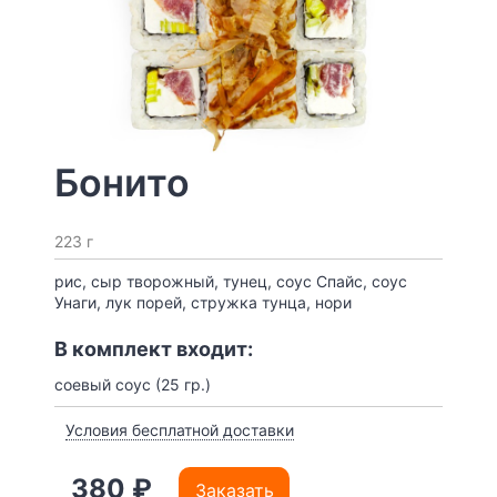
Бонито
223 г
рис, сыр творожный, тунец, соус Спайс, соус
Унаги, лук порей, стружка тунца, нори
В комплект входит:
соевый соус (25 гр.)
Условия бесплатной доставки
380 ₽
Заказать