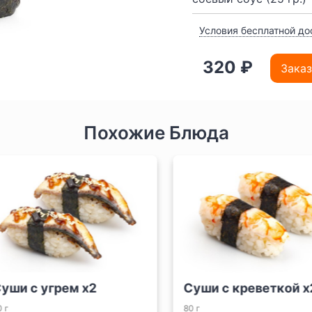
Условия бесплатной до
320 ₽
Заказ
Похожие Блюда
ши с угрем x2
Суши с креветкой x2
80 г