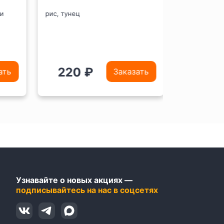
рис, тунец
рис, лосось
220 ₽
340 
ть
Заказать
Узнавайте о новых акциях —
подписывайтесь на нас в соцсетях