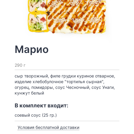
Марио
290 г
сыр творожный, филе грудки куриное отварное,
изделие хлебобулочное "тортилья сырная",
огурец, помидоры, соус Чесночный, соус Унаги,
кунжут белый
В комплект входит:
соевый соус (25 гр.)
Условия бесплатной доставки