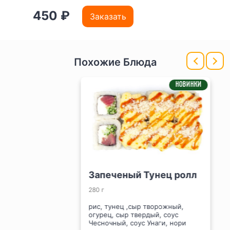
450 ₽
Заказать
Похожие Блюда
НОВИНКИ
Запеченый Тунец ролл
280 г
рис, тунец ,сыр творожный,
огурец, сыр твердый, соус
Чесночный, соус Унаги, нори