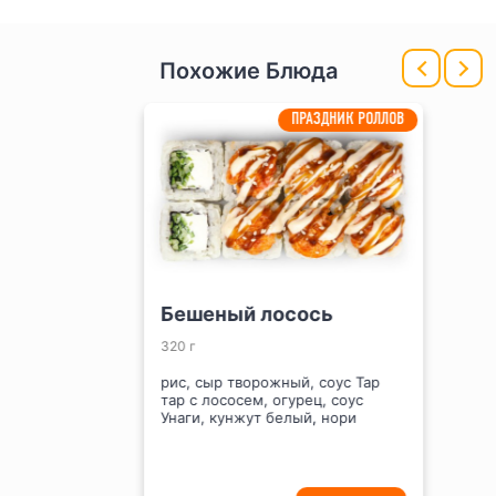
Похожие Блюда
ПРАЗДНИК РОЛЛОВ
Бешеный лосось
320 г
рис, сыр творожный, соус Тар
тар с лососем, огурец, соус
Унаги, кунжут белый, нори