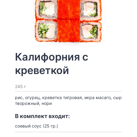
Калифорния с
креветкой
245 г
рис, огурец, креветка тигровая, икра масаго, сыр
творожный, нори
В комплект входит:
соевый соус (25 гр.)