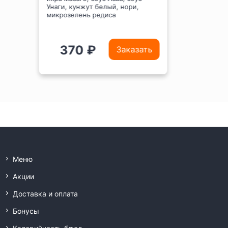
соус Белый, соус Унаги, кляр,
сухари панировочные, нори,
микрозелень редиса
470 ₽
Заказать
Меню
Акции
Доставка и оплата
Бонусы