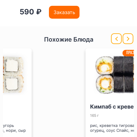
590 ₽
Заказать
Похожие Блюда
ПРАЗДНИК РОЛЛОВ
Кимпаб с креветкой
165 г
рис, креветка тигровая темпура,
огурец, соус Спайс, нори