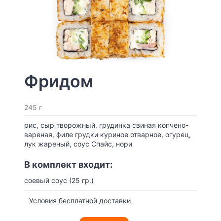
Фридом
245 г
рис, сыр творожный, грудинка свиная копчено-
вареная, филе грудки куриное отварное, огурец,
лук жареный, соус Спайс, нори
В комплект входит:
соевый соус (25 гр.)
Условия бесплатной доставки