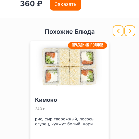
360 ₽
Заказать
Похожие Блюда
ПРАЗДНИК РОЛЛОВ
Кимоно
240 г
рис, сыр творожный, лосось,
огурец, кунжут белый, нори