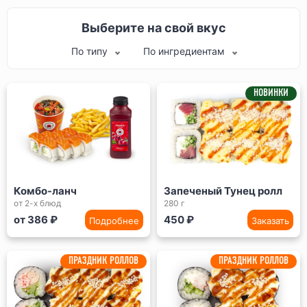
Выберите на свой вкус
По типу
По ингредиентам
НОВИНКИ
Комбо-ланч
Запеченый Тунец ролл
от 2-х блюд
280 г
от 386 ₽
450 ₽
Подробнее
Заказать
ПРАЗДНИК РОЛЛОВ
ПРАЗДНИК РОЛЛОВ