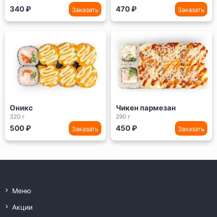
340 ₽
470 ₽
Заказать
Заказать
Оникс
Чикен пармезан
320 г
290 г
500 ₽
450 ₽
Заказать
Заказать
Меню
Акции