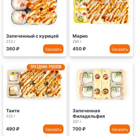
Запеченный с курицей
Марио
233 г
290 г
360 ₽
450 ₽
Заказать
Заказать
ПРАЗДНИК РОЛЛОВ
Таити
Запеченная
Филадельфия
325 г
297 г
490 ₽
700 ₽
Заказать
Заказать