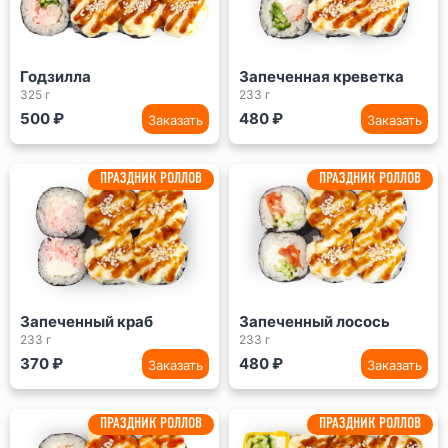
Годзилла
Запеченная креветка
325 г
233 г
500 ₽
480 ₽
Заказать
Заказать
ПРАЗДНИК РОЛЛОВ
ПРАЗДНИК РОЛЛОВ
Запеченный краб
Запеченный лосось
233 г
233 г
370 ₽
480 ₽
Заказать
Заказать
ПРАЗДНИК РОЛЛОВ
ПРАЗДНИК РОЛЛОВ