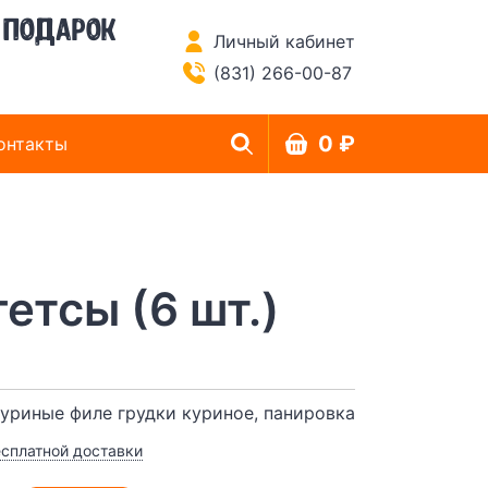
 подарок
Личный кабинет
(831) 266-00-87
0 ₽
онтакты
гетсы (6 шт.)
куриные филе грудки куриное, панировка
есплатной доставки