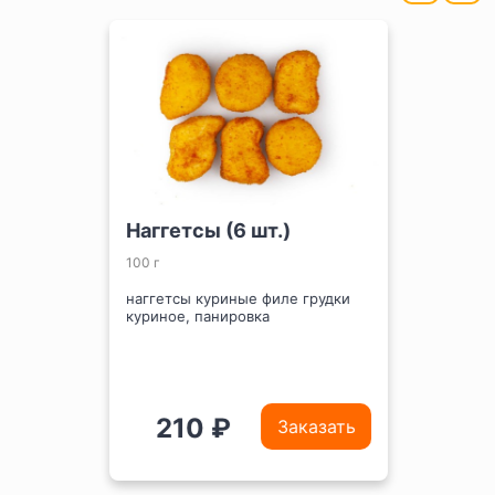
Наггетсы (6 шт.)
100 г
наггетсы куриные филе грудки
куриное, панировка
210 ₽
Заказать