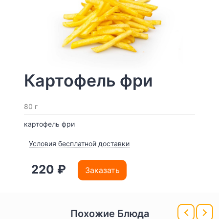
Картофель фри
80 г
картофель фри
Условия бесплатной доставки
220 ₽
Заказать
Похожие Блюда