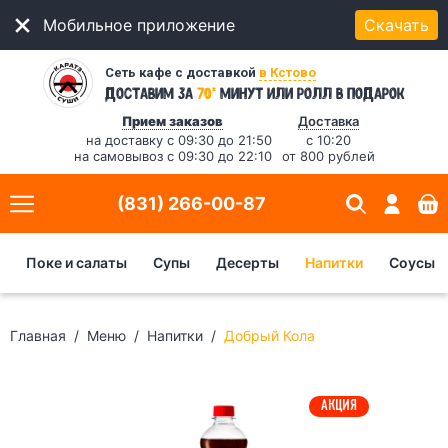
Мобильное приложение
Скачать
Сеть кафе с доставкой
в Кстово
*
Доставим за
70
минут
или ролл в подарок
Прием заказов
Доставка
на доставку с 09:30 до 21:50
с 10:20
на самовывоз с 09:30 до 22:10
от 800 рублей
(831) 266-00-87
Поке и салаты
Супы
Десерты
Напитки
Соусы
Главная
Меню
Напитки
Добрый Кола
АКЦИЯ