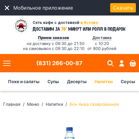
Мобильное приложение
Скачать
Сеть кафе с доставкой
в Кстово
*
Доставим за
70
минут
или ролл в подарок
Прием заказов
Доставка
на доставку с 09:30 до 21:50
с 10:20
на самовывоз с 09:30 до 22:10
от 800 рублей
(831) 266-00-87
Поке и салаты
Супы
Десерты
Напитки
Соусы
Главная
Меню
Напитки
Бон Аква газированная