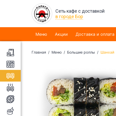
Сеть кафе с доставкой
в городе Бор
Меню
Акции
Доставка и оплата
Главная
Меню
Большие роллы
Шанхай