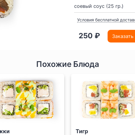
соевый соус (25 гр.)
Условия бесплатной достав
250 ₽
Заказать
Похожие Блюда
кки
Тигр