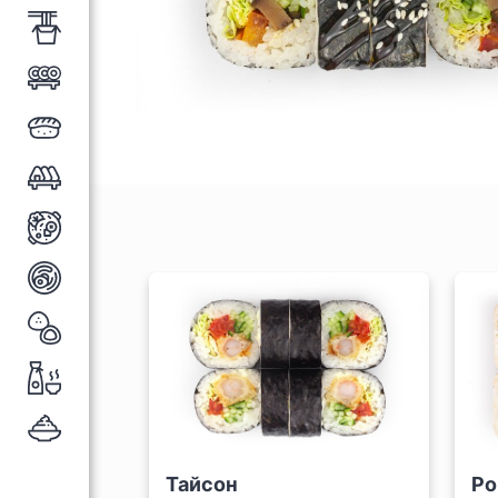
Тайсон
Ро