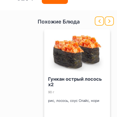
Похожие Блюда
Гункан острый лосось
x2
90 г
рис, лосось, соус Спайс, нори