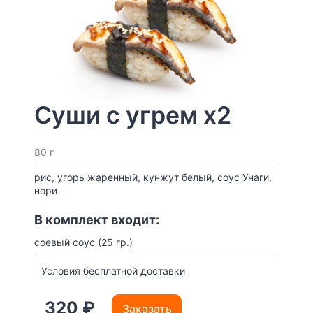
Суши с угрем x2
80 г
рис, угорь жаренный, кунжут белый, соус Унаги,
нори
В комплект входит:
соевый соус (25 гр.)
Условия бесплатной доставки
320 ₽
Заказать