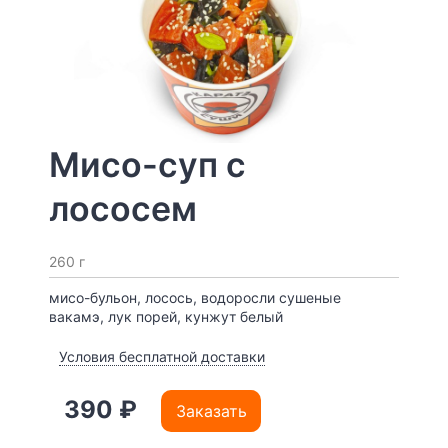
Мисо-суп с
лососем
260 г
мисо-бульон, лосось, водоросли сушеные
вакамэ, лук порей, кунжут белый
Условия бесплатной доставки
390 ₽
Заказать