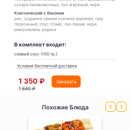
сухари панировочные, лук жареный, нори
Классический с беконом
рис, грудинка свиная копчено-вареная, сыр
творожный, соус Спайс, лук порей, нори,
микрозелень редиса
В комплект входит:
соевый соус (100 гр.)
Условия бесплатной доставки
1 350 ₽
Заказать
1 640 ₽
Похожие Блюда