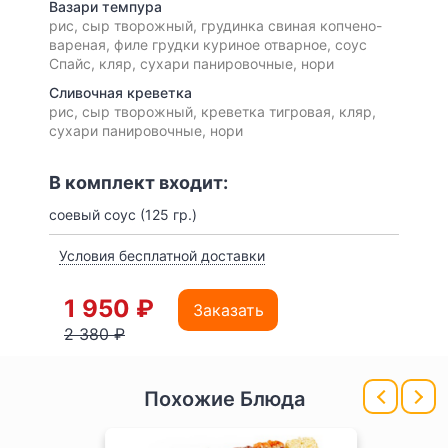
Вазари темпура
рис, сыр творожный, грудинка свиная копчено-
вареная, филе грудки куриное отварное, соус
Спайс, кляр, сухари панировочные, нори
Сливочная креветка
рис, сыр творожный, креветка тигровая, кляр,
сухари панировочные, нори
В комплект входит:
соевый соус (125 гр.)
Условия бесплатной доставки
1 950 ₽
Заказать
2 380 ₽
Похожие Блюда