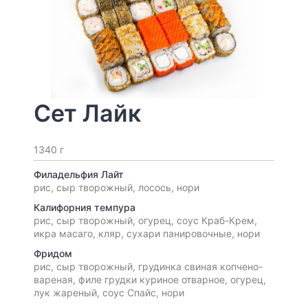
Сет Лайк
1340 г
Филадельфия Лайт
рис, сыр творожный, лосось, нори
Калифорния темпура
рис, сыр творожный, огурец, соус Краб-Крем,
икра масаго, кляр, сухари панировочные, нори
Фридом
рис, сыр творожный, грудинка свиная копчено-
вареная, филе грудки куриное отварное, огурец,
лук жареный, соус Спайс, нори