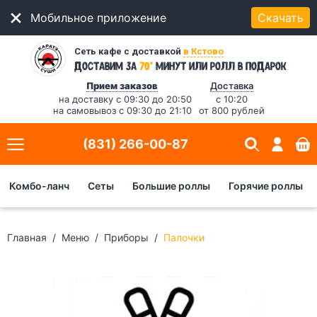
Мобильное приложение
Скачать
Сеть кафе с доставкой
в Кстово
*
Доставим за
70
минут
или ролл в подарок
Прием заказов
Доставка
на доставку с 09:30 до 20:50
с 10:20
на самовывоз с 09:30 до 21:10
от 800 рублей
(831) 266-00-87
Комбо-ланч
Сеты
Большие роллы
Горячие роллы
Главная
Меню
Приборы
Палочки