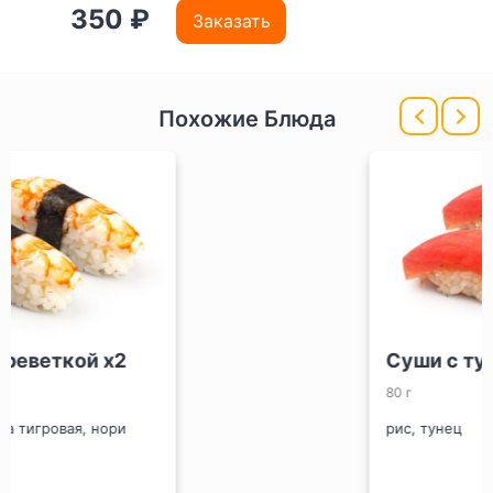
350 ₽
Заказать
Похожие Блюда
Суши с тунцом x2
80 г
рис, тунец