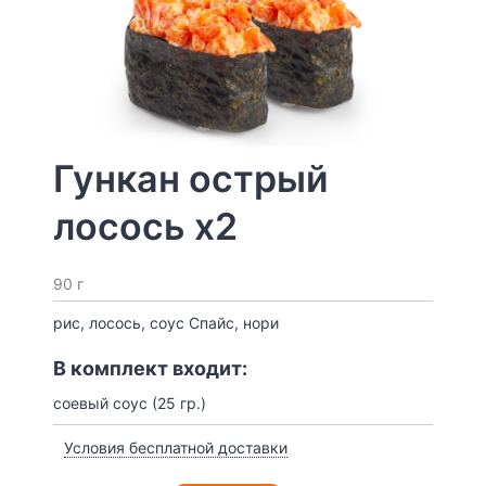
Гункан острый
лосось x2
90 г
рис, лосось, соус Спайс, нори
В комплект входит:
соевый соус (25 гр.)
Условия бесплатной доставки