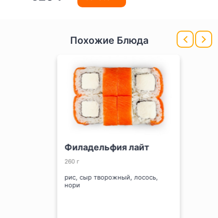
Похожие Блюда
Филадельфия лайт
260 г
рис, сыр творожный, лосось,
нори