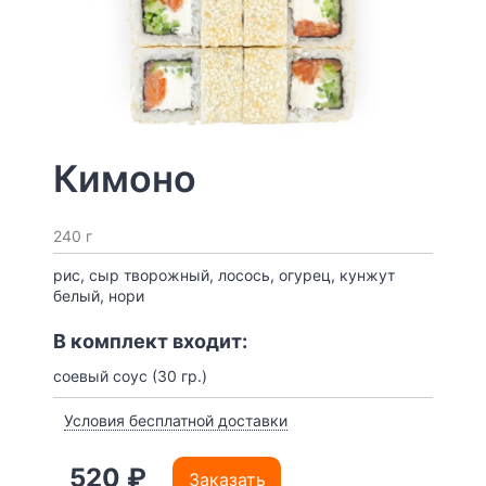
Кимоно
240 г
рис, сыр творожный, лосось, огурец, кунжут
белый, нори
В комплект входит:
соевый соус (30 гр.)
Условия бесплатной доставки
520 ₽
Заказать