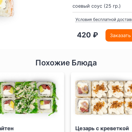
соевый соус (25 гр.)
Условия бесплатной достав
420 ₽
Заказать
Похожие Блюда
йтен
Цезарь с креветкой