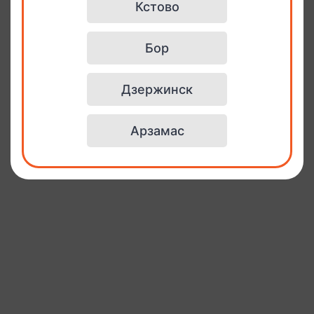
Кстово
Бор
Дзержинск
Арзамас